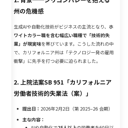
州の危機感
生成AIや自動化技術がビジネスの主流となり、
ホ
ワイトカラー職を含む幅広い職種で「技術的失
業」が現実味
を帯びています。こうした流れの中
で、カリフォルニア州は「テクノロジー発の雇用
衝撃」に先手を打つ必要に迫られました。
2. 上院法案SB 951「カリフォルニア
労働者技術的失業法（案）」
提出日：
2026年2月2日（第 2025–26 会期）
主な内容：
AIや自動化で
25人以上
の労働者を60日以