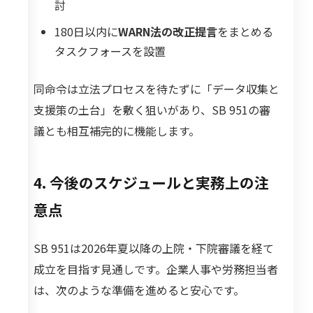
討
180日以内に
WARN法の改正提言
をまとめる
タスクフォースを設置
同命令は立法プロセスを待たずに「データ収集と
支援策の土台」を敷く狙いがあり、SB 951の審
議とも相互補完的に機能します。
4. 今後のスケジュールと実務上の注
意点
SB 951は2026年夏以降の上院・下院審議を経て
成立を目指す見通しです。企業人事や労務担当者
は、次のような準備を進めると安心です。