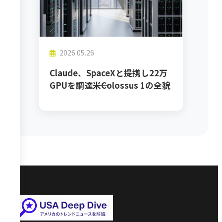
2026.05.26
Claude、SpaceXと提携し22万
GPUを調達――米Colossus 1の全貌