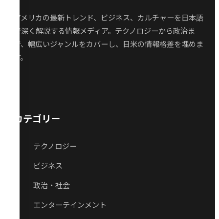
アメリカの最新トレンド、ビジネス、カルチャーを日本語
で深く解説する情報メディア。テクノロジーから政治ま
で、幅広いジャンルをカバーし、日米の情報格差を埋めま
す。
カテゴリー
テクノロジー
ビジネス
政治・社会
エンターテインメント