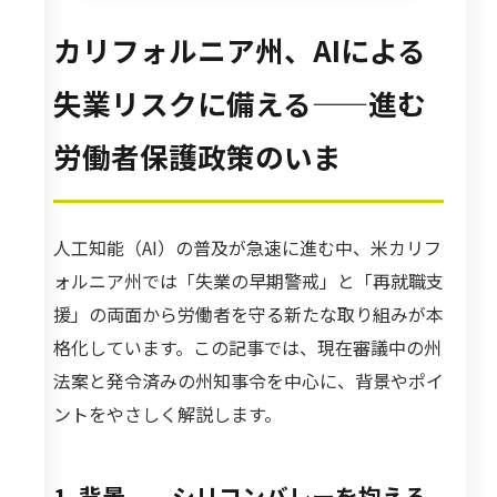
カリフォルニア州、AIによる
失業リスクに備える——進む
労働者保護政策のいま
人工知能（AI）の普及が急速に進む中、米カリフ
ォルニア州では「失業の早期警戒」と「再就職支
援」の両面から労働者を守る新たな取り組みが本
格化しています。この記事では、現在審議中の州
法案と発令済みの州知事令を中心に、背景やポイ
ントをやさしく解説します。
1. 背景──シリコンバレーを抱える