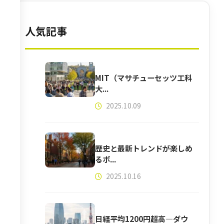
人気記事
MIT（マサチューセッツ工科
大...
2025.10.09
歴史と最新トレンドが楽しめ
るボ...
2025.10.16
日経平均1200円超高―ダウ