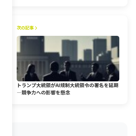
けん引（2026年5月22日）
次の記事
トランプ大統領がAI規制大統領令の署名を延期
―競争力への影響を懸念