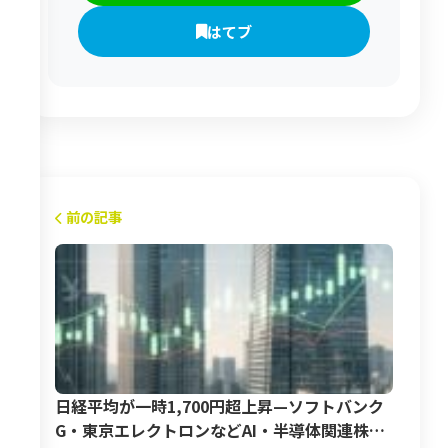
はてブ
前の記事
日経平均が一時1,700円超上昇—ソフトバンク
G・東京エレクトロンなどAI・半導体関連株が