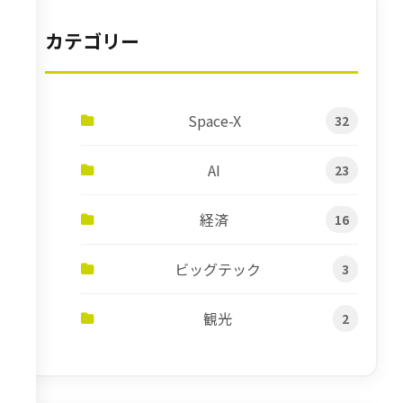
カテゴリー
Space-X
32
AI
23
経済
16
ビッグテック
3
観光
2