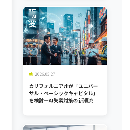
AI
2026.05.27
カリフォルニア州が「ユニバー
サル・ベーシックキャピタル」
を検討―AI失業対策の新潮流