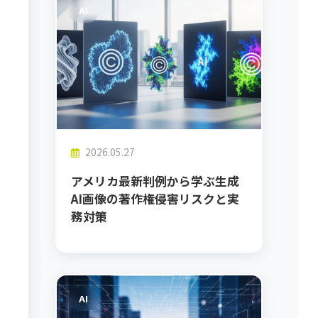
AI
2026.05.27
アメリカ最新判例から学ぶ生成
AI画像の著作権侵害リスクと実
務対策
AI