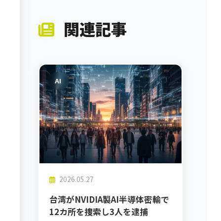
関連記事
AI
2026.05.27
台湾がNVIDIA製AI半導体密輸で
12カ所を捜索し3人を逮捕