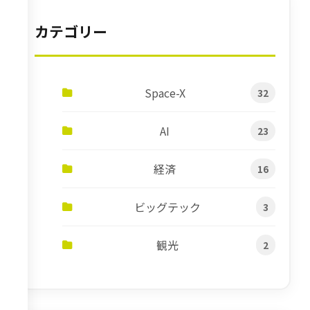
カテゴリー
Space-X
32
AI
23
経済
16
ビッグテック
3
観光
2