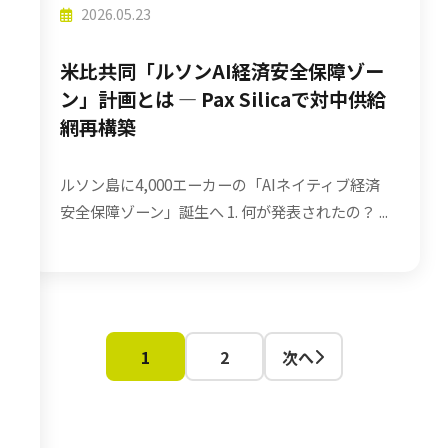
2026.05.23
米比共同「ルソンAI経済安全保障ゾー
ン」計画とは ― Pax Silicaで対中供給
網再構築
ルソン島に4,000エーカーの「AIネイティブ経済
安全保障ゾーン」誕生へ 1. 何が発表されたの？ ...
1
2
次へ