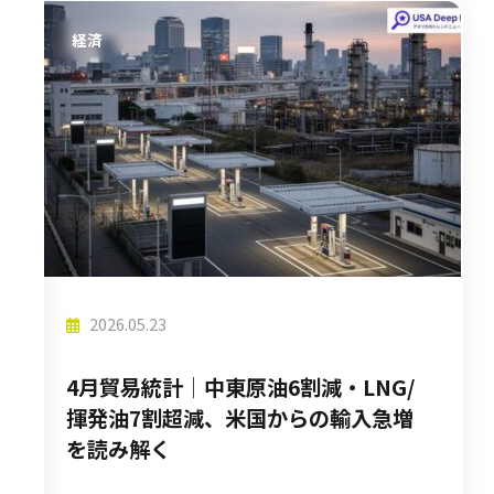
経済
2026.05.23
4月貿易統計│中東原油6割減・LNG/
揮発油7割超減、米国からの輸入急増
を読み解く