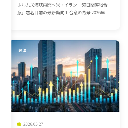
ホルムズ海峡再開へ――米・イラン「60日間停戦合
意」署名目前の最新動向 1. 合意の背景 2026年...
経済
2026.05.27