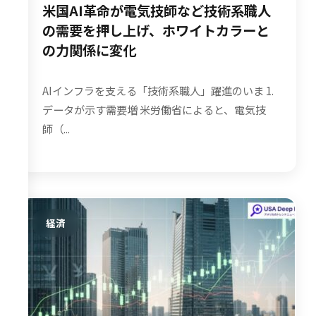
米国AI革命が電気技師など技術系職人
の需要を押し上げ、ホワイトカラーと
の力関係に変化
AIインフラを支える「技術系職人」躍進のいま 1.
データが示す需要増 米労働省によると、電気技
師（...
経済