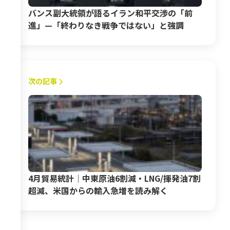
バンス副大統領が語るイラン和平交渉の「前
進」—「終わりなき戦争ではない」と強調
次の記事
4月貿易統計│中東原油6割減・LNG/揮発油7割
超減、米国からの輸入急増を読み解く