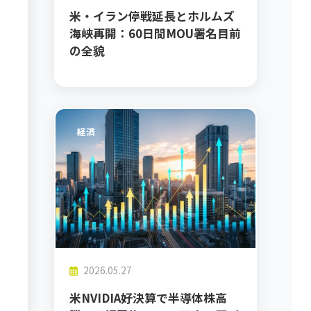
米・イラン停戦延長とホルムズ
海峡再開：60日間MOU署名目前
の全貌
経済
2026.05.27
米NVIDIA好決算で半導体株高