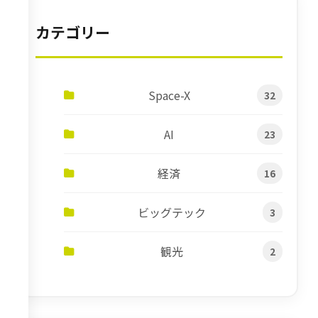
カテゴリー
Space-X
32
AI
23
経済
16
ビッグテック
3
観光
2