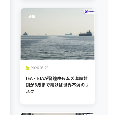
経済
2026.05.23
IEA・EIAが警鐘――ホルムズ海峡封
鎖が8月まで続けば世界不況のリ
スク