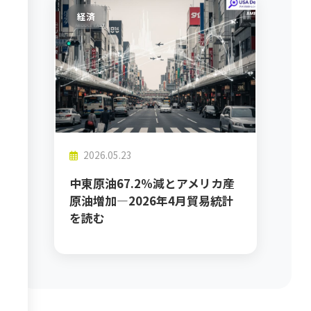
経済
2026.05.23
中東原油67.2％減とアメリカ産
原油増加―2026年4月貿易統計
を読む