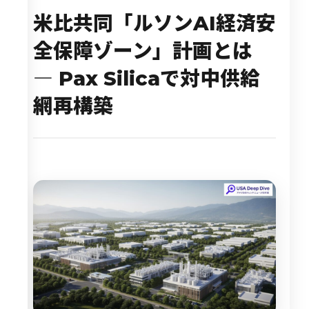
米比共同「ルソンAI経済安
全保障ゾーン」計画とは
― Pax Silicaで対中供給
網再構築