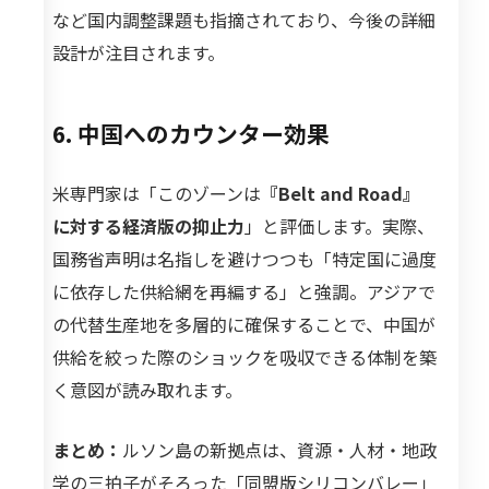
など国内調整課題も指摘されており、今後の詳細
設計が注目されます。
6. 中国へのカウンター効果
米専門家は「このゾーンは
『Belt and Road』
に対する経済版の抑止力
」と評価します。実際、
国務省声明は名指しを避けつつも「特定国に過度
に依存した供給網を再編する」と強調。アジアで
の代替生産地を多層的に確保することで、中国が
供給を絞った際のショックを吸収できる体制を築
く意図が読み取れます。
まとめ：
ルソン島の新拠点は、資源・人材・地政
学の三拍子がそろった「同盟版シリコンバレー」