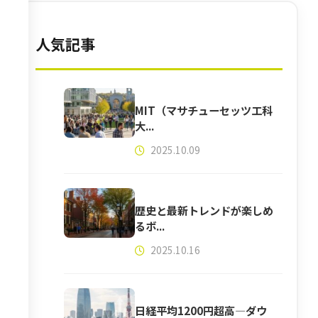
人気記事
MIT（マサチューセッツ工科
大...
2025.10.09
歴史と最新トレンドが楽しめ
るボ...
2025.10.16
日経平均1200円超高―ダウ