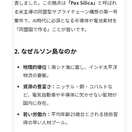
表しました。この拠点は
「Pax Silica」
と呼ばれ
る米主導の同盟型サプライチェーン構想の第一号
案件で、AI時代に必須となる半導体や電池素材を
「同盟国で作る」ことが狙いです。
2. なぜルソン島なのか
地理的優位：
南シナ海に面し、インド太平洋
物流の要衝。
資源の豊富さ：
ニッケル・銅・コバルトな
ど、電気自動車や半導体に欠かせない鉱物が
国内に存在。
若い労働力：
平均年齢25歳台とされる技術習
得の早い人材プール。