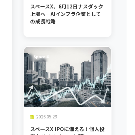
スペースX、6月12日ナスダック
上場へ―AIインフラ企業として
の成長戦略
Space-X
2026.05.29
スペースX IPOに備える！個人投