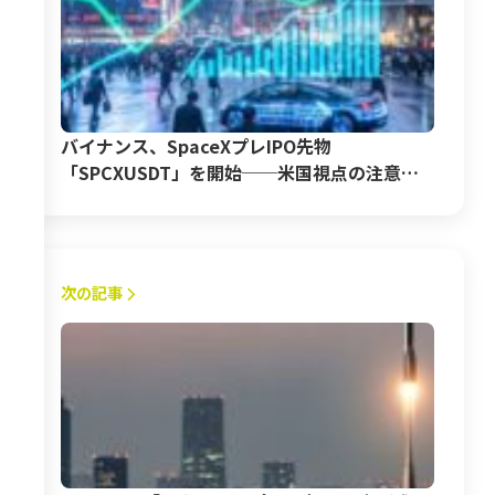
バイナンス、SpaceXプレIPO先物
「SPCXUSDT」を開始──米国視点の注意点
と解説
次の記事