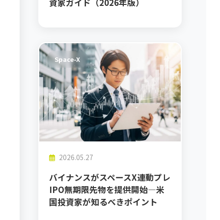
資家ガイド（2026年版）
Space-X
2026.05.27
バイナンスがスペースX連動プレ
IPO無期限先物を提供開始―米
国投資家が知るべきポイント