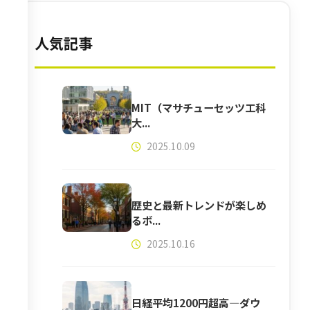
人気記事
MIT（マサチューセッツ工科
大...
2025.10.09
歴史と最新トレンドが楽しめ
るボ...
2025.10.16
日経平均1200円超高―ダウ