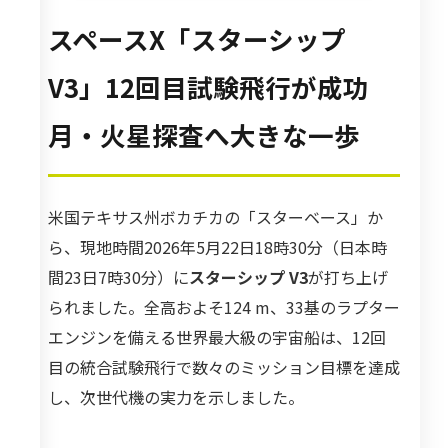
スペースX「スターシップ
V3」12回目試験飛行が成功――
月・火星探査へ大きな一歩
米国テキサス州ボカチカの「スターベース」か
ら、現地時間2026年5月22日18時30分（日本時
間23日7時30分）に
スターシップ V3
が打ち上げ
られました。全高およそ124 m、33基のラプター
エンジンを備える世界最大級の宇宙船は、12回
目の統合試験飛行で数々のミッション目標を達成
し、次世代機の実力を示しました。