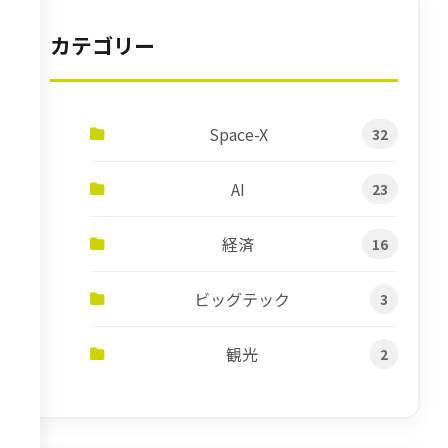
カテゴリー
Space-X
32
AI
23
経済
16
ビッグテック
3
観光
2