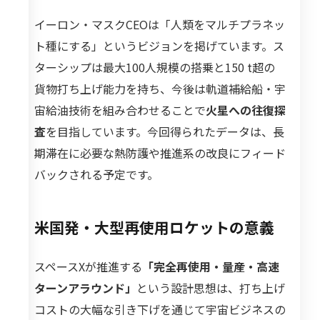
イーロン・マスクCEOは「人類をマルチプラネッ
ト種にする」というビジョンを掲げています。ス
ターシップは最大100人規模の搭乗と150 t超の
貨物打ち上げ能力を持ち、今後は軌道補給船・宇
宙給油技術を組み合わせることで
火星への往復探
査
を目指しています。今回得られたデータは、長
期滞在に必要な熱防護や推進系の改良にフィード
バックされる予定です。
米国発・大型再使用ロケットの意義
スペースXが推進する
「完全再使用・量産・高速
ターンアラウンド」
という設計思想は、打ち上げ
コストの大幅な引き下げを通じて宇宙ビジネスの