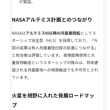
が実証。
NASAアルテミス計画とのつながり
NASAは
アルテミスIII以降の月面着陸船
としてス
ターシップ派生型（HLS）を採用しており、「今
回の成果は有人月面着陸日程の前進につながる」
と担当者は評価しています。 高頻度再使用と大
量貨物輸送というスターシップの強みは、将来建
設される月面基地への物資輸送でも不可欠とされ
ています。
火星を視野に入れた発展ロードマッ
プ