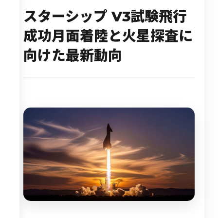
スターシップ V3試験飛行
成功――月面着陸と火星探査に
向けた最新動向