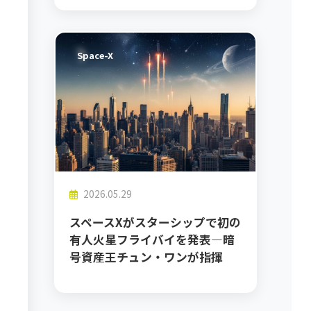
Space-X
2026.05.29
スペースXがスターシップで初の
有人火星フライバイを発表―暗
号資産王チュン・ワンが指揮