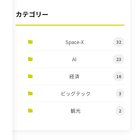
カテゴリー
Space-X
32
AI
23
経済
16
ビッグテック
3
観光
2