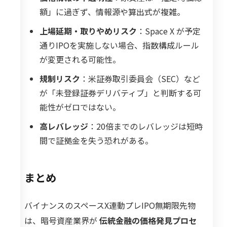
額」に過ぎず、情報源や算出式が複雑。
上場延期・取りやめリスク
：Space X が予定
通りIPOを実施しない場合、指数構成ルール
が変更される可能性。
規制リスク
：米証券取引委員会（SEC）など
が「未登録証券デリバティブ」と判断する可
能性がゼロではない。
高レバレッジ
：20倍までのレバレッジは短時
間で証拠金を失う恐れがある。
まとめ
バイナンスのスペースX連動プレIPO無期限先物
は、暗号資産業界が
伝統金融の価格発見プロセ