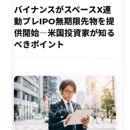
バイナンスがスペースX連
動プレIPO無期限先物を提
供開始―米国投資家が知る
べきポイント