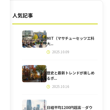
人気記事
MIT（マサチューセッツ工科
大...
2025.10.09
歴史と最新トレンドが楽しめ
るボ...
2025.10.16
日経平均1200円超高―ダウ