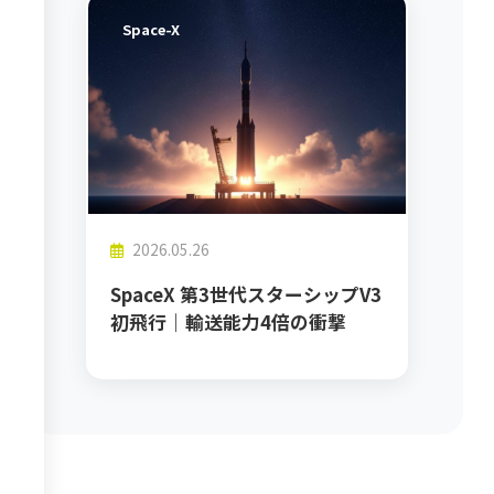
Space-X
2026.05.26
SpaceX 第3世代スターシップV3
初飛行｜輸送能力4倍の衝撃