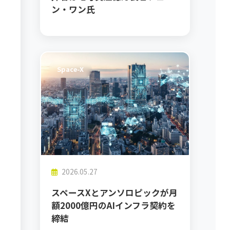
ン・ワン氏
Space-X
2026.05.27
スペースXとアンソロピックが月
額2000億円のAIインフラ契約を
締結