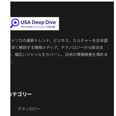
アメリカの最新トレンド、ビジネス、カルチャーを日本語
で深く解説する情報メディア。テクノロジーから政治ま
で、幅広いジャンルをカバーし、日米の情報格差を埋めま
す。
カテゴリー
テクノロジー