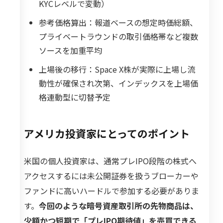
KYCレベルで変動）
参考価格算出：報道ベースの想定時価総額、
プライベートラウンドの取引価格帯など複数
ソースを加重平均
上場後の移行：Space X株が実際に上場し流
動性が確保され次第、インデックスを上場価
格連動型に切替予定
アメリカ投資家にとってのポイント
米国の個人投資家は、通常プレIPO段階の株式へ
アクセスするには未公開証券を扱うブローカーや
ファンドに高いハードルで参加する必要がありま
す。
今回のような暗号資産取引所の先物商品は、
少額かつ短期で「プレIPO期待値」を売買できる